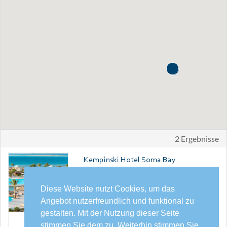
2 Ergebnisse
Kempinski Hotel Soma Bay
SOMA BAY /RED SEA GOVERNATE
Das Kempinski Hotel Soma Bay bietet luxuriösen
Diese Website nutzt Cookies, um das
europäischen Service mit ägyptischer
Angebot nutzerfreundlich und funktional zu
Gastfreundschaft an der Küste des Roten Meeres.
auf Anfrage
gestalten. Mit der Nutzung dieser Seite
stimmen Sie dem zu. Weiterhin stimmen Sie